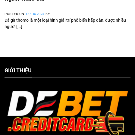
POSTED ON
15/10/2024
BY
Đá gà thomo là một loại hình giải trí phổ biến hấp dẫn, được nhiều
người [...]
GIỚI THIỆU