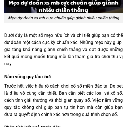
Mẹo dự đoán xs mb cực chuẩn giúp giành nhiều chiến thắng
Dưới đây là một số mẹo hữu ích và chi tiết giúp bạn có thể
dự đoán một cách cực kỳ chuẩn xác. Những mẹo này giúp
gia tăng khả năng giành chiến thắng và đạt được những
kết quả mong muốn trong mỗi lần tham gia trò chơi thú vị
này:
Nắm vững quy tắc chơi
Trước hết, việc hiểu rõ cách chơi xổ số miền Bắc tại De bet
là điều vô cùng cần thiết. Bạn cần biết các loại vé xổ số,
cách tính giải thưởng và thời gian quay số. Việc nắm vững
quy tắc không chỉ giúp bạn tự tin hơn mà còn giúp bạn
đưa ra quyết định chính xác hơn trong quá trình chọn số.