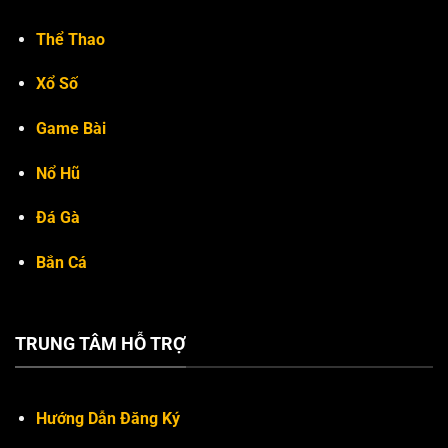
Thể Thao
Xổ Số
Game Bài
Nổ Hũ
Đá Gà
Bắn Cá
TRUNG TÂM HỖ TRỢ
Hướng Dẫn Đăng Ký