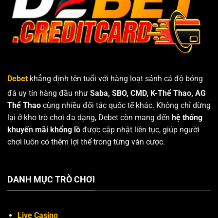
Debet
khẳng định tên tuổi với hàng loạt sảnh cá độ bóng
đá uy tín hàng đầu như
Saba, SBO, CMD, K-Thể Thao, AG
Thể Thao
cùng nhiều đối tác quốc tế khác. Không chỉ dừng
lại ở kho trò chơi đa dạng, Debet còn mang đến
hệ thống
khuyến mãi khổng lồ
được cập nhật liên tục, giúp người
chơi luôn có thêm lợi thế trong từng ván cược.
DANH MỤC TRÒ CHƠI
Live Casino