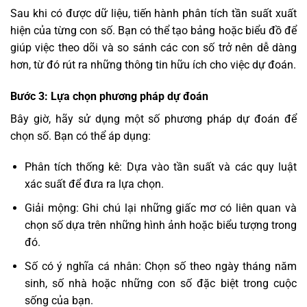
Sau khi có được dữ liệu, tiến hành phân tích tần suất xuất
hiện của từng con số. Bạn có thể tạo bảng hoặc biểu đồ để
giúp việc theo dõi và so sánh các con số trở nên dễ dàng
hơn, từ đó rút ra những thông tin hữu ích cho việc dự đoán.
Bước 3: Lựa chọn phương pháp dự đoán
Bây giờ, hãy sử dụng một số phương pháp dự đoán để
chọn số. Bạn có thể áp dụng:
Phân tích thống kê: Dựa vào tần suất và các quy luật
xác suất để đưa ra lựa chọn.
Giải mộng: Ghi chú lại những giấc mơ có liên quan và
chọn số dựa trên những hình ảnh hoặc biểu tượng trong
đó.
Số có ý nghĩa cá nhân: Chọn số theo ngày tháng năm
sinh, số nhà hoặc những con số đặc biệt trong cuộc
sống của bạn.