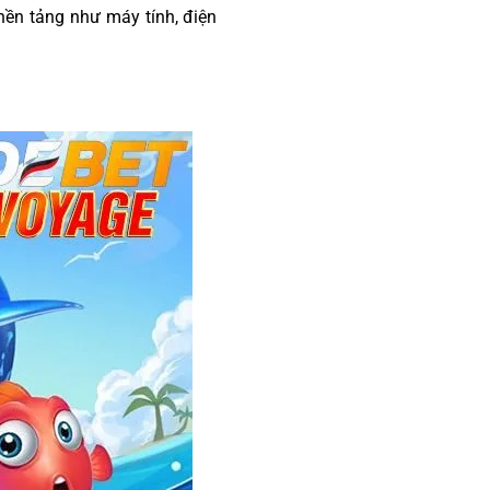
 nền tảng như máy tính, điện