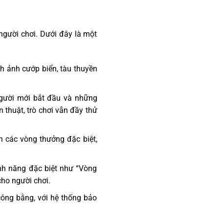
 người chơi. Dưới đây là một
nh ảnh cướp biển, tàu thuyền
 người mới bắt đầu và những
 thuật, trò chơi vẫn đầy thử
n các vòng thưởng đặc biệt,
nh năng đặc biệt như “Vòng
cho người chơi.
ông bằng, với hệ thống bảo