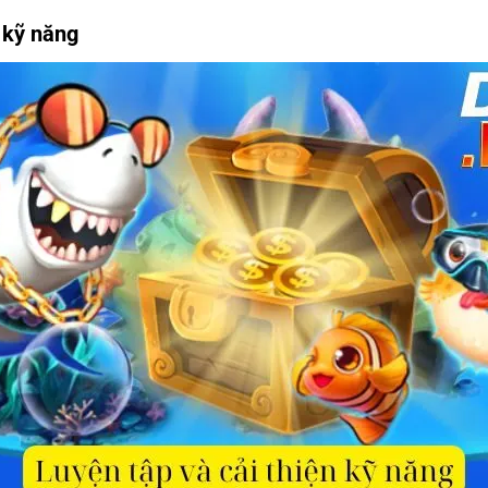
 kỹ năng