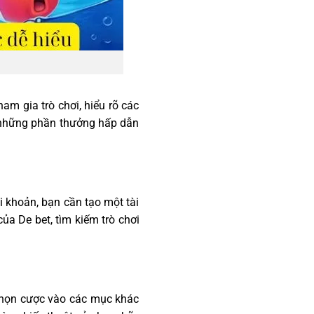
am gia trò chơi, hiểu rõ các
g những phần thưởng hấp dẫn
i khoản, bạn cần tạo một tài
a De bet, tìm kiếm trò chơi
 chọn cược vào các mục khác