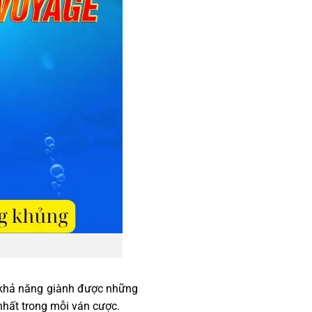
g khả năng giành được những
nhất trong mỗi ván cược.